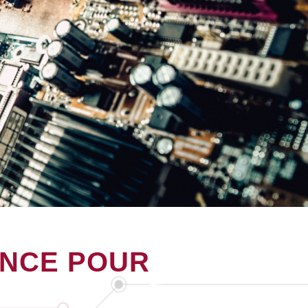
ANCE POUR