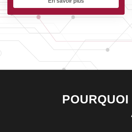
En savoir plus
POURQUOI 