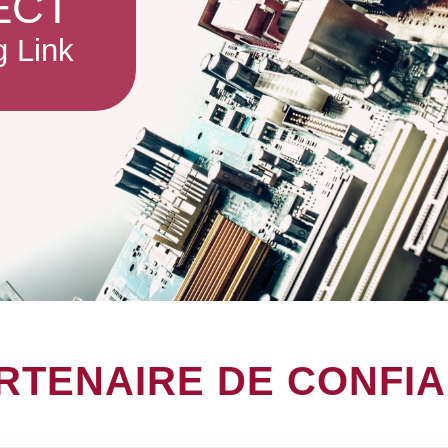
ECT
g Link
RTENAIRE DE CONFI