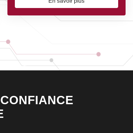
En savoir plus
 CONFIANCE
E