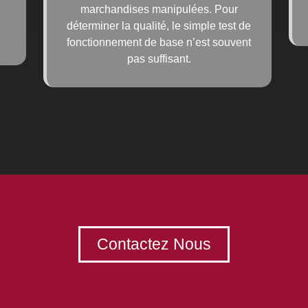
marchandises manipulées. Pour
déterminer la qualité, le simple test de
fonctionnement de base n’est souvent
pas suffisant.
Contactez Nous