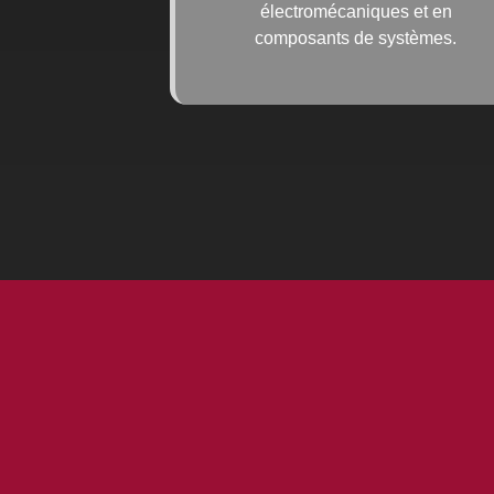
électromécaniques et en
composants de systèmes.