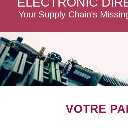
ELECTRONIC DIR
Your Supply Chain's Missin
VOTRE PA