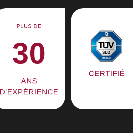
PLUS DE
30
CERTIFIÉ
ANS
D'EXPÉRIENCE